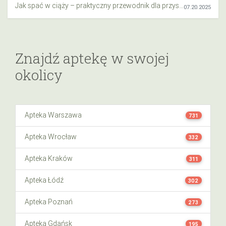
Jak spać w ciąży – praktyczny przewodnik dla przyszłych mam
07.20.2025
Znajdź aptekę w swojej
okolicy
Apteka Warszawa
731
Apteka Wrocław
332
Apteka Kraków
311
Apteka Łódź
302
Apteka Poznań
273
Apteka Gdańsk
195