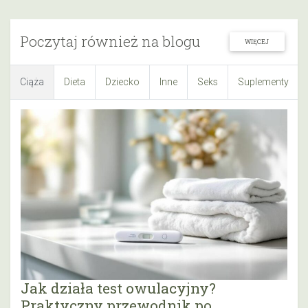
Poczytaj również na blogu
WIĘCEJ
Ciąża
Dieta
Dziecko
Inne
Seks
Suplementy
Jak działa test owulacyjny?
Praktyczny przewodnik po