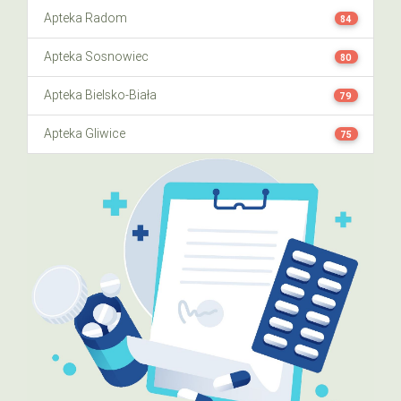
Apteka Radom
84
Apteka Sosnowiec
80
Apteka Bielsko-Biała
79
Apteka Gliwice
75