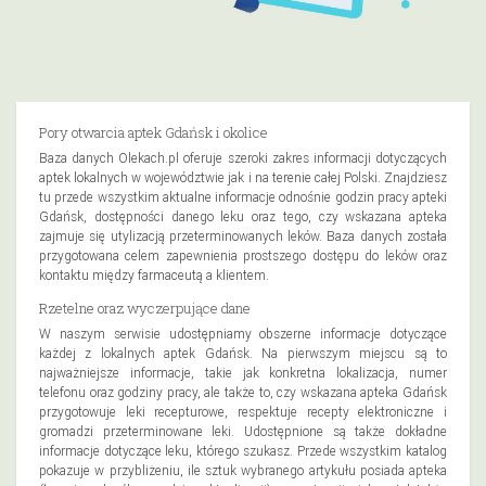
Pory otwarcia aptek Gdańsk i okolice
Baza danych Olekach.pl oferuje szeroki zakres informacji dotyczących
aptek lokalnych w województwie jak i na terenie całej Polski. Znajdziesz
tu przede wszystkim aktualne informacje odnośnie godzin pracy apteki
Gdańsk, dostępności danego leku oraz tego, czy wskazana apteka
zajmuje się utylizacją przeterminowanych leków. Baza danych została
przygotowana celem zapewnienia prostszego dostępu do leków oraz
kontaktu między farmaceutą a klientem.
Rzetelne oraz wyczerpujące dane
W naszym serwisie udostępniamy obszerne informacje dotyczące
każdej z lokalnych aptek Gdańsk. Na pierwszym miejscu są to
najważniejsze informacje, takie jak konkretna lokalizacja, numer
telefonu oraz godziny pracy, ale także to, czy wskazana apteka Gdańsk
przygotowuje leki recepturowe, respektuje recepty elektroniczne i
gromadzi przeterminowane leki. Udostępnione są także dokładne
informacje dotyczące leku, którego szukasz. Przede wszystkim katalog
pokazuje w przybliżeniu, ile sztuk wybranego artykułu posiada apteka