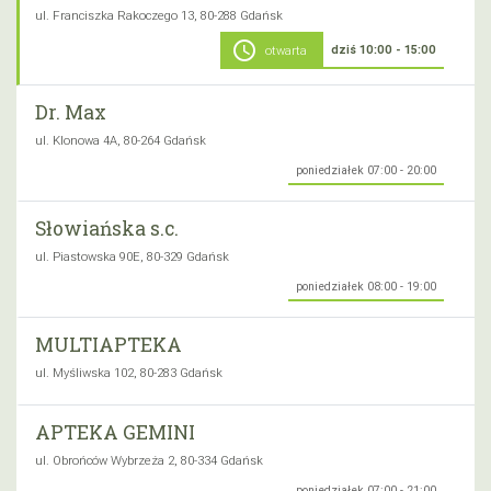
ul. Franciszka Rakoczego 13, 80-288 Gdańsk
schedule
dziś 10:00 - 15:00
otwarta
Dr. Max
ul. Klonowa 4A, 80-264 Gdańsk
poniedziałek 07:00 - 20:00
Słowiańska s.c.
ul. Piastowska 90E, 80-329 Gdańsk
poniedziałek 08:00 - 19:00
MULTIAPTEKA
ul. Myśliwska 102, 80-283 Gdańsk
APTEKA GEMINI
ul. Obrońców Wybrzeża 2, 80-334 Gdańsk
poniedziałek 07:00 - 21:00