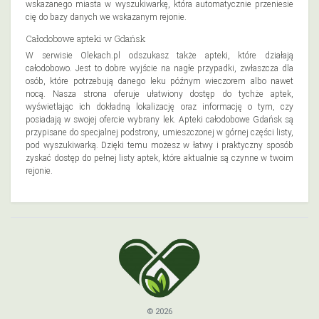
wskazanego miasta w wyszukiwarkę, która automatycznie przeniesie
cię do bazy danych we wskazanym rejonie.
Całodobowe apteki w Gdańsk
W serwisie Olekach.pl odszukasz także apteki, które działają
całodobowo. Jest to dobre wyjście na nagłe przypadki, zwłaszcza dla
osób, które potrzebują danego leku późnym wieczorem albo nawet
nocą. Nasza strona oferuje ułatwiony dostęp do tychże aptek,
wyświetlając ich dokładną lokalizację oraz informację o tym, czy
posiadają w swojej ofercie wybrany lek. Apteki całodobowe Gdańsk są
przypisane do specjalnej podstrony, umieszczonej w górnej części listy,
pod wyszukiwarką. Dzięki temu możesz w łatwy i praktyczny sposób
zyskać dostęp do pełnej listy aptek, które aktualnie są czynne w twoim
rejonie.
© 2026