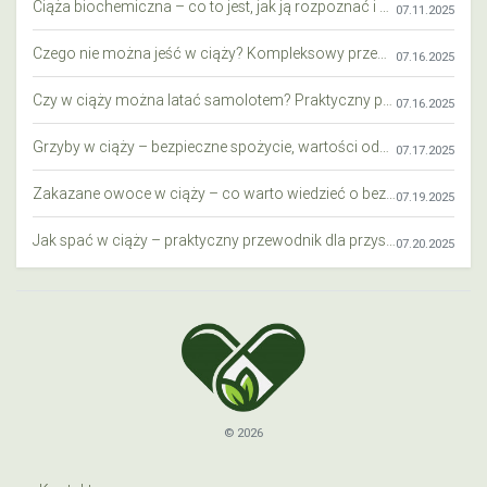
Ciąża biochemiczna – co to jest, jak ją rozpoznać i co warto wiedzieć?
07.11.2025
Czego nie można jeść w ciąży? Kompleksowy przewodnik dla przyszłych mam
07.16.2025
Czy w ciąży można latać samolotem? Praktyczny przewodnik dla przyszłych mam
07.16.2025
Grzyby w ciąży – bezpieczne spożycie, wartości odżywcze i zagrożenia
07.17.2025
Zakazane owoce w ciąży – co warto wiedzieć o bezpieczeństwie diety przyszłej mamy?
07.19.2025
Jak spać w ciąży – praktyczny przewodnik dla przyszłych mam
07.20.2025
© 2026