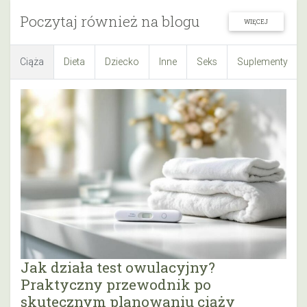
Poczytaj również na blogu
WIĘCEJ
Ciąża
Dieta
Dziecko
Inne
Seks
Suplementy
Jak działa test owulacyjny?
Praktyczny przewodnik po
skutecznym planowaniu ciąży