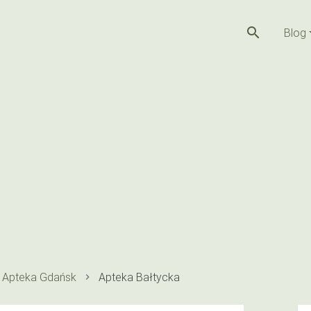
search
Blog
Apteka Gdańsk
Apteka Bałtycka