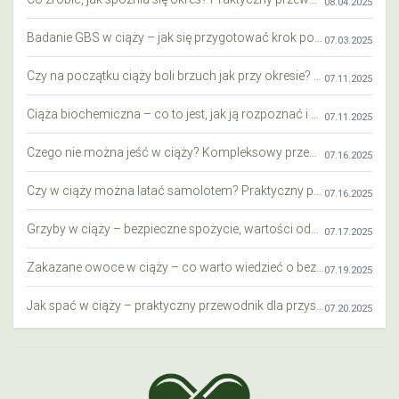
08.04.2025
Badanie GBS w ciąży – jak się przygotować krok po kroku?
07.03.2025
Czy na początku ciąży boli brzuch jak przy okresie? Wyjaśniamy objawy i różnice
07.11.2025
Ciąża biochemiczna – co to jest, jak ją rozpoznać i co warto wiedzieć?
07.11.2025
Czego nie można jeść w ciąży? Kompleksowy przewodnik dla przyszłych mam
07.16.2025
Czy w ciąży można latać samolotem? Praktyczny przewodnik dla przyszłych mam
07.16.2025
Grzyby w ciąży – bezpieczne spożycie, wartości odżywcze i zagrożenia
07.17.2025
Zakazane owoce w ciąży – co warto wiedzieć o bezpieczeństwie diety przyszłej mamy?
07.19.2025
Jak spać w ciąży – praktyczny przewodnik dla przyszłych mam
07.20.2025