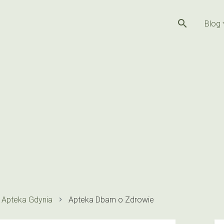
search
Blog
Apteka Gdynia
Apteka Dbam o Zdrowie