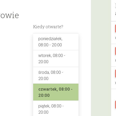
rowie
Kiedy otwarte?
poniedziałek,
08:00 - 20:00
wtorek, 08:00 -
20:00
środa, 08:00 -
20:00
czwartek, 08:00 -
20:00
piątek, 08:00 -
20:00