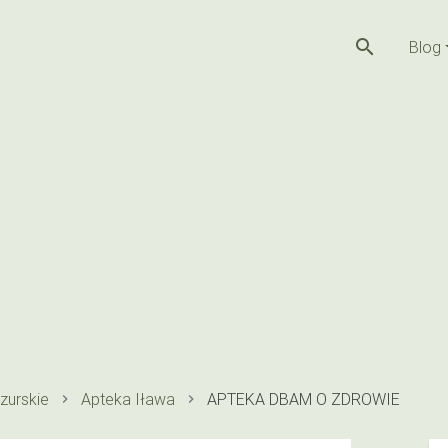
search
Blog
zurskie
Apteka Iława
APTEKA DBAM O ZDROWIE