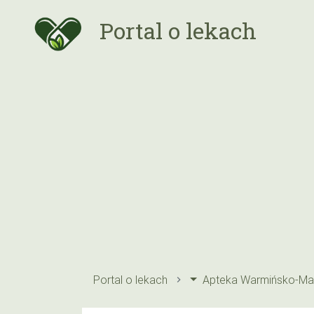
Portal o lekach
Portal o lekach
Apteka Warmińsko-Ma