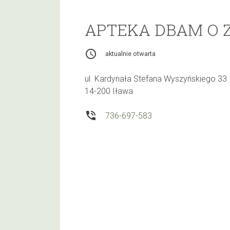
APTEKA DBAM O 
access_time
aktualnie otwarta
ul. Kardynała Stefana Wyszyńskiego 33
14-200 Iława
phone_in_talk
736-697-583