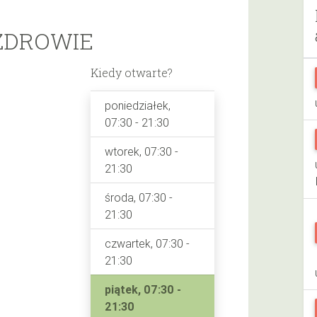
ZDROWIE
Kiedy otwarte?
poniedziałek,
07:30 - 21:30
wtorek, 07:30 -
21:30
środa, 07:30 -
21:30
czwartek, 07:30 -
21:30
piątek, 07:30 -
21:30