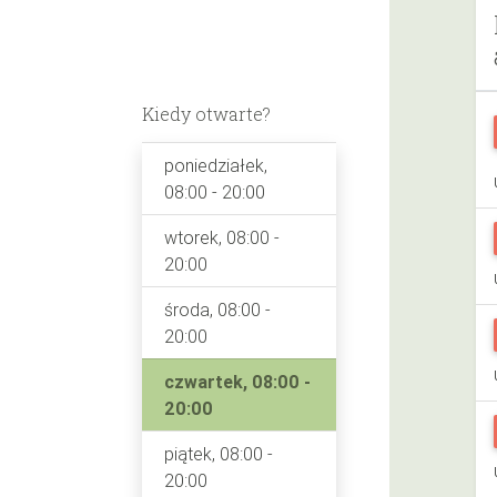
Kiedy otwarte?
poniedziałek,
08:00 - 20:00
wtorek, 08:00 -
20:00
środa, 08:00 -
20:00
czwartek, 08:00 -
20:00
piątek, 08:00 -
20:00