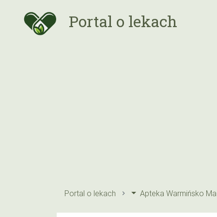
Portal o lekach
Portal o lekach
Apteka Warmińsko Maz