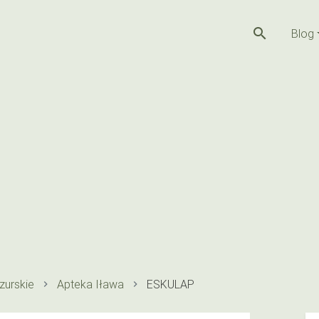
search
Blog
urskie
Apteka Iława
ESKULAP