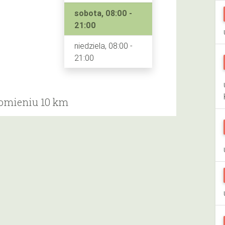
sobota, 08:00 -
21:00
niedziela, 08:00 -
21:00
romieniu 10 km