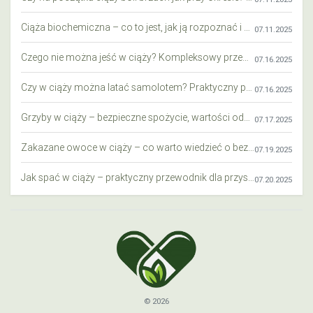
Ciąża biochemiczna – co to jest, jak ją rozpoznać i co warto wiedzieć?
07.11.2025
Czego nie można jeść w ciąży? Kompleksowy przewodnik dla przyszłych mam
07.16.2025
Czy w ciąży można latać samolotem? Praktyczny przewodnik dla przyszłych mam
07.16.2025
Grzyby w ciąży – bezpieczne spożycie, wartości odżywcze i zagrożenia
07.17.2025
Zakazane owoce w ciąży – co warto wiedzieć o bezpieczeństwie diety przyszłej mamy?
07.19.2025
Jak spać w ciąży – praktyczny przewodnik dla przyszłych mam
07.20.2025
© 2026