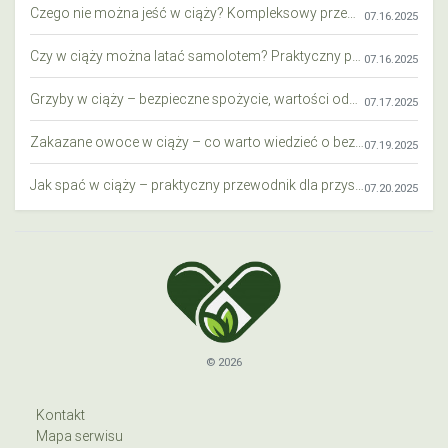
Czego nie można jeść w ciąży? Kompleksowy przewodnik dla przyszłych mam
07.16.2025
Czy w ciąży można latać samolotem? Praktyczny przewodnik dla przyszłych mam
07.16.2025
Grzyby w ciąży – bezpieczne spożycie, wartości odżywcze i zagrożenia
07.17.2025
Zakazane owoce w ciąży – co warto wiedzieć o bezpieczeństwie diety przyszłej mamy?
07.19.2025
Jak spać w ciąży – praktyczny przewodnik dla przyszłych mam
07.20.2025
© 2026
Kontakt
Mapa serwisu