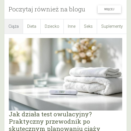
Poczytaj również na blogu
WIĘCEJ
Ciąża
Dieta
Dziecko
Inne
Seks
Suplementy
Jak działa test owulacyjny?
Praktyczny przewodnik po
skutecznym planowaniu ciąży