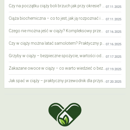
Czy na początku ciąży boli brzuch jak przy okresie? Wyjaśniamy objawy i różnice
07.11.2025
Ciąża biochemiczna – co to jest, jak ją rozpoznać i co warto wiedzieć?
07.11.2025
Czego nie można jeść w ciąży? Kompleksowy przewodnik dla przyszłych mam
07.16.2025
Czy w ciąży można latać samolotem? Praktyczny przewodnik dla przyszłych mam
07.16.2025
Grzyby w ciąży – bezpieczne spożycie, wartości odżywcze i zagrożenia
07.17.2025
Zakazane owoce w ciąży – co warto wiedzieć o bezpieczeństwie diety przyszłej mamy?
07.19.2025
Jak spać w ciąży – praktyczny przewodnik dla przyszłych mam
07.20.2025