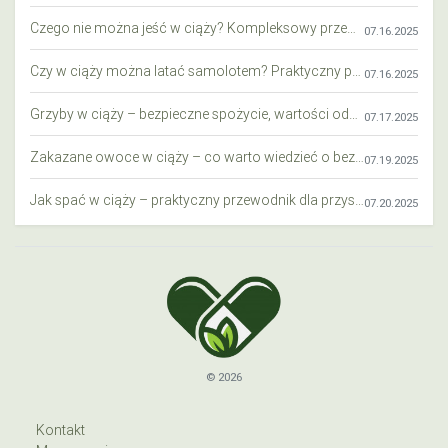
Czego nie można jeść w ciąży? Kompleksowy przewodnik dla przyszłych mam
07.16.2025
Czy w ciąży można latać samolotem? Praktyczny przewodnik dla przyszłych mam
07.16.2025
Grzyby w ciąży – bezpieczne spożycie, wartości odżywcze i zagrożenia
07.17.2025
Zakazane owoce w ciąży – co warto wiedzieć o bezpieczeństwie diety przyszłej mamy?
07.19.2025
Jak spać w ciąży – praktyczny przewodnik dla przyszłych mam
07.20.2025
© 2026
Kontakt