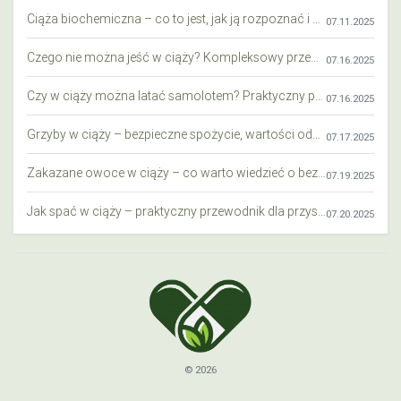
Ciąża biochemiczna – co to jest, jak ją rozpoznać i co warto wiedzieć?
07.11.2025
Czego nie można jeść w ciąży? Kompleksowy przewodnik dla przyszłych mam
07.16.2025
Czy w ciąży można latać samolotem? Praktyczny przewodnik dla przyszłych mam
07.16.2025
Grzyby w ciąży – bezpieczne spożycie, wartości odżywcze i zagrożenia
07.17.2025
Zakazane owoce w ciąży – co warto wiedzieć o bezpieczeństwie diety przyszłej mamy?
07.19.2025
Jak spać w ciąży – praktyczny przewodnik dla przyszłych mam
07.20.2025
© 2026