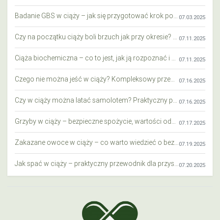
Badanie GBS w ciąży – jak się przygotować krok po kroku?
07.03.2025
Czy na początku ciąży boli brzuch jak przy okresie? Wyjaśniamy objawy i różnice
07.11.2025
Ciąża biochemiczna – co to jest, jak ją rozpoznać i co warto wiedzieć?
07.11.2025
Czego nie można jeść w ciąży? Kompleksowy przewodnik dla przyszłych mam
07.16.2025
Czy w ciąży można latać samolotem? Praktyczny przewodnik dla przyszłych mam
07.16.2025
Grzyby w ciąży – bezpieczne spożycie, wartości odżywcze i zagrożenia
07.17.2025
Zakazane owoce w ciąży – co warto wiedzieć o bezpieczeństwie diety przyszłej mamy?
07.19.2025
Jak spać w ciąży – praktyczny przewodnik dla przyszłych mam
07.20.2025