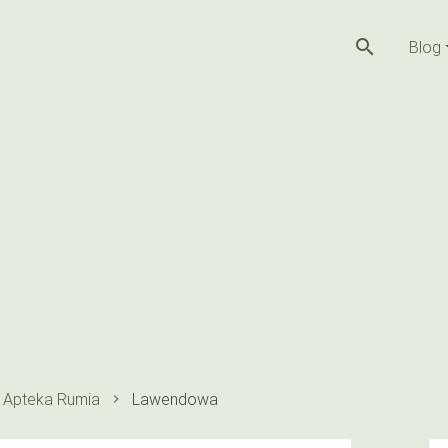
search
Blog
Apteka Rumia
Lawendowa