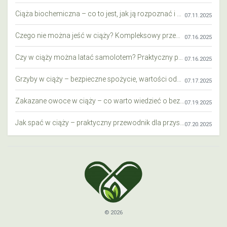
Ciąża biochemiczna – co to jest, jak ją rozpoznać i co warto wiedzieć?
07.11.2025
Czego nie można jeść w ciąży? Kompleksowy przewodnik dla przyszłych mam
07.16.2025
Czy w ciąży można latać samolotem? Praktyczny przewodnik dla przyszłych mam
07.16.2025
Grzyby w ciąży – bezpieczne spożycie, wartości odżywcze i zagrożenia
07.17.2025
Zakazane owoce w ciąży – co warto wiedzieć o bezpieczeństwie diety przyszłej mamy?
07.19.2025
Jak spać w ciąży – praktyczny przewodnik dla przyszłych mam
07.20.2025
© 2026