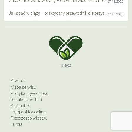
Zakazane owoce w ciąży – co warto wiedzieć o bezpieczeństwie diety przyszłej mamy?
07.19.2025
Jak spać w ciąży – praktyczny przewodnik dla przyszłych mam
07.20.2025
© 2026
Kontakt
Mapa serwisu
Polityka prywatności
Redakcja portalu
Spis aptek
Twój doktor online
Przeszczep włosów
Turcja