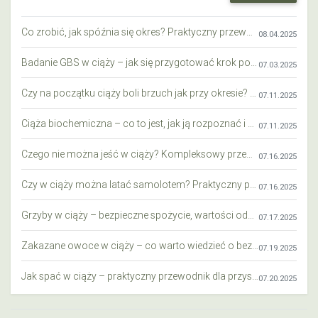
Co zrobić, jak spóźnia się okres? Praktyczny przewodnik krok po kroku
08.04.2025
Badanie GBS w ciąży – jak się przygotować krok po kroku?
07.03.2025
Czy na początku ciąży boli brzuch jak przy okresie? Wyjaśniamy objawy i różnice
07.11.2025
Ciąża biochemiczna – co to jest, jak ją rozpoznać i co warto wiedzieć?
07.11.2025
Czego nie można jeść w ciąży? Kompleksowy przewodnik dla przyszłych mam
07.16.2025
Czy w ciąży można latać samolotem? Praktyczny przewodnik dla przyszłych mam
07.16.2025
Grzyby w ciąży – bezpieczne spożycie, wartości odżywcze i zagrożenia
07.17.2025
Zakazane owoce w ciąży – co warto wiedzieć o bezpieczeństwie diety przyszłej mamy?
07.19.2025
Jak spać w ciąży – praktyczny przewodnik dla przyszłych mam
07.20.2025