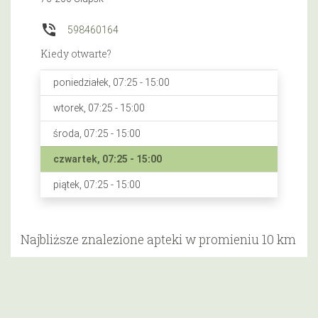
phone_in_talk
598460164
Kiedy otwarte?
poniedziałek, 07:25 - 15:00
wtorek, 07:25 - 15:00
środa, 07:25 - 15:00
czwartek, 07:25 - 15:00
piątek, 07:25 - 15:00
Najbliższe znalezione apteki w promieniu 10 km