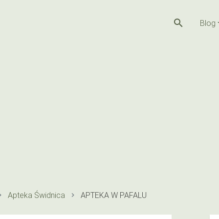
search
Blog
Apteka Świdnica
APTEKA W PAFALU