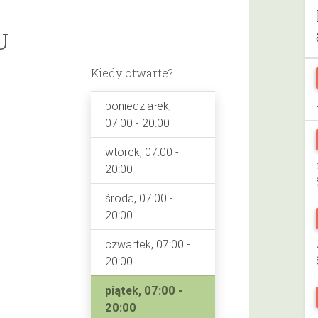
U
Kiedy otwarte?
poniedziałek,
07:00 - 20:00
wtorek, 07:00 -
20:00
środa, 07:00 -
20:00
czwartek, 07:00 -
20:00
piątek, 07:00 -
20:00