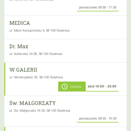
poniedziałek 08:00 - 17:00
MEDICA
ul. Marii Konopnickiej 4, 58-100 Świdnica
Dr. Max
ul. Kotlarska 24-28, 58-100 Świdnica
W GALERII
ul. Westerplatte 29, 58-100 Świdnica
schedule
dziś 10:00 - 20:00
otwarta
Św. MAŁGORZATY
pl. Św. Małgorzaty 19-20, 58-100 Świdnica
poniedziałek 08:00 - 19:00