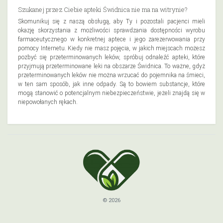
Szukanej przez Ciebie apteki Świdnica nie ma na witrynie?
Skomunikuj się z naszą obsługą, aby Ty i pozostali pacjenci mieli
okazję skorzystania z możliwości sprawdzania dostępności wyrobu
farmaceutycznego w konkretnej aptece i jego zarezerwowania przy
pomocy Internetu. Kiedy nie masz pojęcia, w jakich miejscach możesz
pozbyć się przeterminowanych leków, spróbuj odnaleźć apteki, które
przyjmują przeterminowane leki na obszarze Świdnica. To ważne, gdyż
przeterminowanych leków nie można wrzucać do pojemnika na śmieci,
w ten sam sposób, jak inne odpady. Są to bowiem substancje, które
mogą stanowić o potencjalnym niebezpieczeństwie, jeżeli znajdą się w
niepowołanych rękach.
© 2026