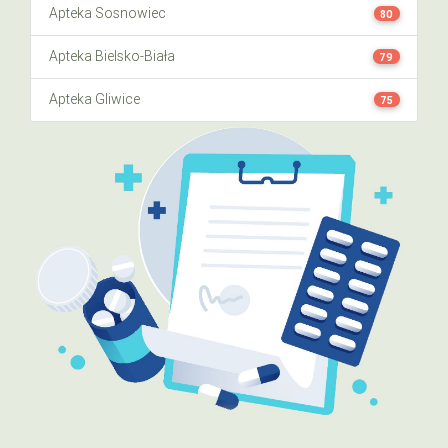
Apteka Sosnowiec
80
Apteka Bielsko-Biała
79
Apteka Gliwice
75