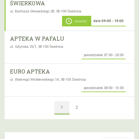
ŚWIERKOWA
ul. Bartosza Głowackiego 28, 58-100 Świdnica
schedule
dziś 09:00 - 18:00
otwarta
APTEKA W PAFALU
ul. Gdyńska 25/1, 58-100 Świdnica
poniedziałek 07:00 - 20:00
EURO APTEKA
ul. Walerego Wróblewskiego 1A, 58-105 Świdnica
poniedziałek 08:00 - 15:00
1
2