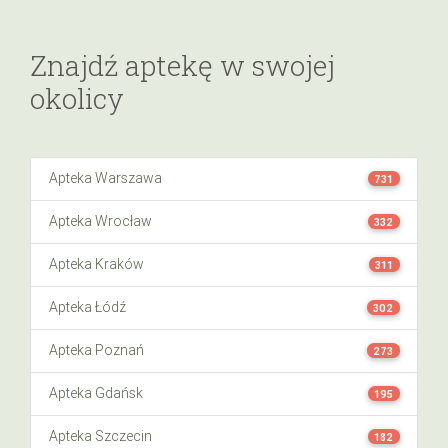
Znajdź aptekę w swojej
okolicy
Apteka Warszawa
731
Apteka Wrocław
332
Apteka Kraków
311
Apteka Łódź
302
Apteka Poznań
273
Apteka Gdańsk
195
Apteka Szczecin
182