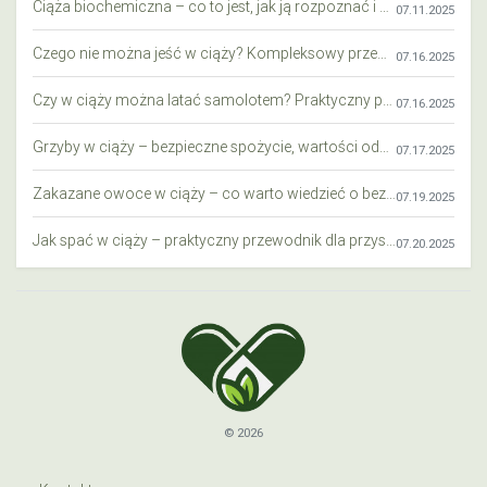
Ciąża biochemiczna – co to jest, jak ją rozpoznać i co warto wiedzieć?
07.11.2025
Czego nie można jeść w ciąży? Kompleksowy przewodnik dla przyszłych mam
07.16.2025
Czy w ciąży można latać samolotem? Praktyczny przewodnik dla przyszłych mam
07.16.2025
Grzyby w ciąży – bezpieczne spożycie, wartości odżywcze i zagrożenia
07.17.2025
Zakazane owoce w ciąży – co warto wiedzieć o bezpieczeństwie diety przyszłej mamy?
07.19.2025
Jak spać w ciąży – praktyczny przewodnik dla przyszłych mam
07.20.2025
© 2026