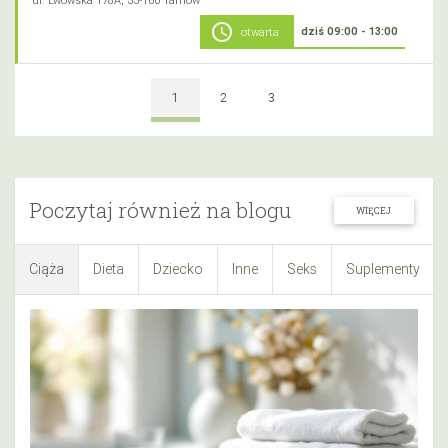
ul. Lwowska 178A, 33-100 Tarnów
schedule
dziś 09:00 - 13:00
otwarta
1
2
3
Poczytaj również na blogu
WIĘCEJ
Ciąża
Dieta
Dziecko
Inne
Seks
Suplementy