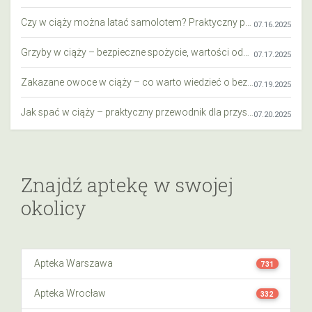
Czy w ciąży można latać samolotem? Praktyczny przewodnik dla przyszłych mam
07.16.2025
Grzyby w ciąży – bezpieczne spożycie, wartości odżywcze i zagrożenia
07.17.2025
Zakazane owoce w ciąży – co warto wiedzieć o bezpieczeństwie diety przyszłej mamy?
07.19.2025
Jak spać w ciąży – praktyczny przewodnik dla przyszłych mam
07.20.2025
Znajdź aptekę w swojej
okolicy
Apteka Warszawa
731
Apteka Wrocław
332