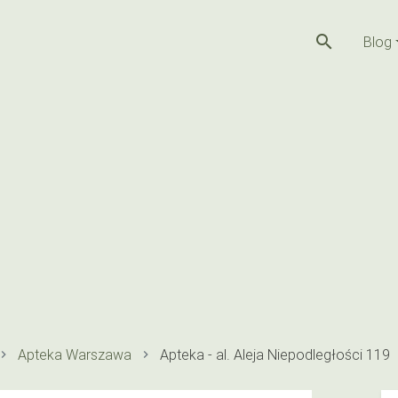
search
Blog
Apteka Warszawa
Apteka - al. Aleja Niepodległości 119