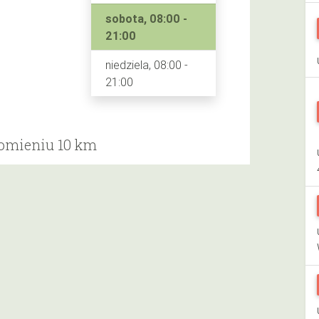
sobota, 08:00 -
21:00
niedziela, 08:00 -
21:00
romieniu 10 km