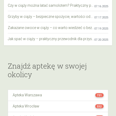
Czy w ciąży można latać samolotem? Praktyczny przewodnik dla przyszłych mam
07.16.2025
Grzyby w ciąży – bezpieczne spożycie, wartości odżywcze i zagrożenia
07.17.2025
Zakazane owoce w ciąży – co warto wiedzieć o bezpieczeństwie diety przyszłej mamy?
07.19.2025
Jak spać w ciąży – praktyczny przewodnik dla przyszłych mam
07.20.2025
Znajdź aptekę w swojej
okolicy
Apteka Warszawa
731
Apteka Wrocław
332