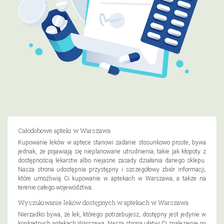
Całodobowe apteki w Warszawa
Kupowanie leków w aptece stanowi zadanie stosunkowo proste, bywa
jednak, że pojawiają się nieplanowane utrudnienia, takie jak kłopoty z
dostępnością lekarstw albo niejasne zasady działania danego sklepu.
Nasza strona udostępnia przystępny i szczegółowy zbiór informacji,
które umożliwią Ci kupowanie w aptekach w Warszawa, a także na
terenie całego województwa.
Wyszukiwanie leków dostępnych w aptekach w Warszawa
Nierzadko bywa, że lek, którego potrzebujesz, dostępny jest jedynie w
konkretnych aptekach Warszawa. Nasza strona ułatwi Ci znalezienie go