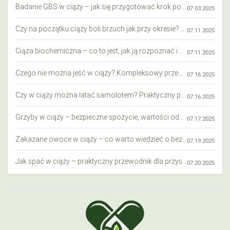
Badanie GBS w ciąży – jak się przygotować krok po kroku?
07.03.2025
Czy na początku ciąży boli brzuch jak przy okresie? Wyjaśniamy objawy i różnice
07.11.2025
Ciąża biochemiczna – co to jest, jak ją rozpoznać i co warto wiedzieć?
07.11.2025
Czego nie można jeść w ciąży? Kompleksowy przewodnik dla przyszłych mam
07.16.2025
Czy w ciąży można latać samolotem? Praktyczny przewodnik dla przyszłych mam
07.16.2025
Grzyby w ciąży – bezpieczne spożycie, wartości odżywcze i zagrożenia
07.17.2025
Zakazane owoce w ciąży – co warto wiedzieć o bezpieczeństwie diety przyszłej mamy?
07.19.2025
Jak spać w ciąży – praktyczny przewodnik dla przyszłych mam
07.20.2025