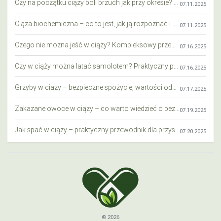
Czy na początku ciąży boli brzuch jak przy okresie? Wyjaśniamy objawy i różnice
07.11.2025
Ciąża biochemiczna – co to jest, jak ją rozpoznać i co warto wiedzieć?
07.11.2025
Czego nie można jeść w ciąży? Kompleksowy przewodnik dla przyszłych mam
07.16.2025
Czy w ciąży można latać samolotem? Praktyczny przewodnik dla przyszłych mam
07.16.2025
Grzyby w ciąży – bezpieczne spożycie, wartości odżywcze i zagrożenia
07.17.2025
Zakazane owoce w ciąży – co warto wiedzieć o bezpieczeństwie diety przyszłej mamy?
07.19.2025
Jak spać w ciąży – praktyczny przewodnik dla przyszłych mam
07.20.2025
© 2026