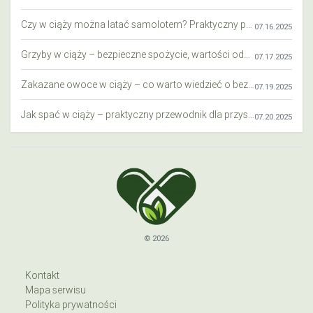
Czy w ciąży można latać samolotem? Praktyczny przewodnik dla przyszłych mam
07.16.2025
Grzyby w ciąży – bezpieczne spożycie, wartości odżywcze i zagrożenia
07.17.2025
Zakazane owoce w ciąży – co warto wiedzieć o bezpieczeństwie diety przyszłej mamy?
07.19.2025
Jak spać w ciąży – praktyczny przewodnik dla przyszłych mam
07.20.2025
© 2026
Kontakt
Mapa serwisu
Polityka prywatności