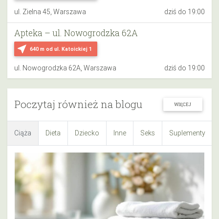
ul. Zielna 45, Warszawa
dziś do 19:00
Apteka – ul. Nowogrodzka 62A
near_me
640 m
od ul. Katoickiej 1
ul. Nowogrodzka 62A, Warszawa
dziś do 19:00
Poczytaj również na blogu
WIĘCEJ
Ciąża
Dieta
Dziecko
Inne
Seks
Suplementy