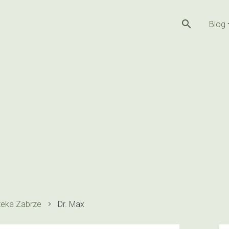
search
Blog
teka Zabrze
Dr. Max