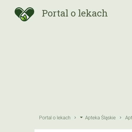
Portal o lekach
Portal o lekach
Apteka Śląskie
Ap