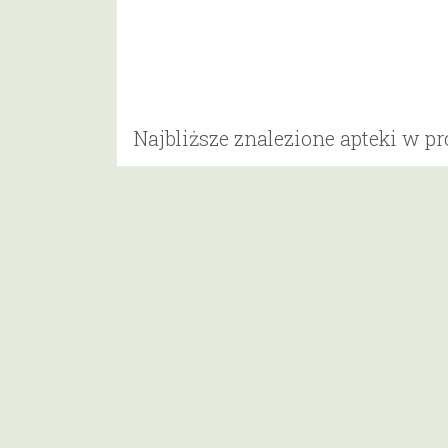
Najbliższe znalezione apteki w p