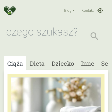
gps_fixed
Blog
Kontakt
search
Ciąża
Dieta
Dziecko
Inne
Sek