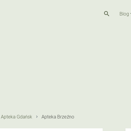
search
Blog
Apteka Gdańsk
Apteka Brzeźno