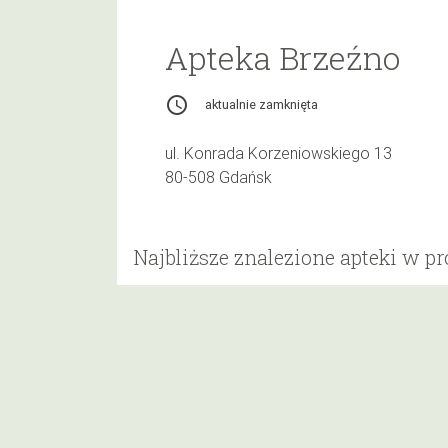
Apteka Brzeźno
access_time
aktualnie zamknięta
ul. Konrada Korzeniowskiego 13
80-508 Gdańsk
Najbliższe znalezione apteki w p