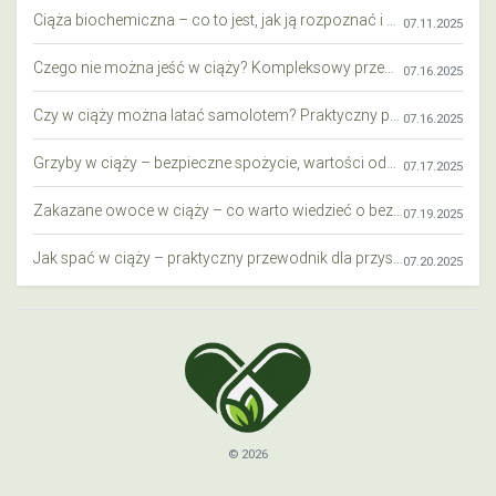
Ciąża biochemiczna – co to jest, jak ją rozpoznać i co warto wiedzieć?
07.11.2025
Czego nie można jeść w ciąży? Kompleksowy przewodnik dla przyszłych mam
07.16.2025
Czy w ciąży można latać samolotem? Praktyczny przewodnik dla przyszłych mam
07.16.2025
Grzyby w ciąży – bezpieczne spożycie, wartości odżywcze i zagrożenia
07.17.2025
Zakazane owoce w ciąży – co warto wiedzieć o bezpieczeństwie diety przyszłej mamy?
07.19.2025
Jak spać w ciąży – praktyczny przewodnik dla przyszłych mam
07.20.2025
© 2026