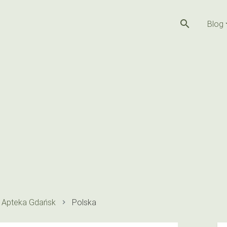
search
Blog
Apteka Gdańsk
Polska