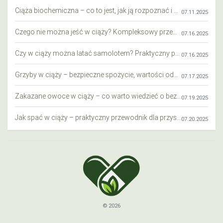
Ciąża biochemiczna – co to jest, jak ją rozpoznać i co warto wiedzieć?
07.11.2025
Czego nie można jeść w ciąży? Kompleksowy przewodnik dla przyszłych mam
07.16.2025
Czy w ciąży można latać samolotem? Praktyczny przewodnik dla przyszłych mam
07.16.2025
Grzyby w ciąży – bezpieczne spożycie, wartości odżywcze i zagrożenia
07.17.2025
Zakazane owoce w ciąży – co warto wiedzieć o bezpieczeństwie diety przyszłej mamy?
07.19.2025
Jak spać w ciąży – praktyczny przewodnik dla przyszłych mam
07.20.2025
© 2026