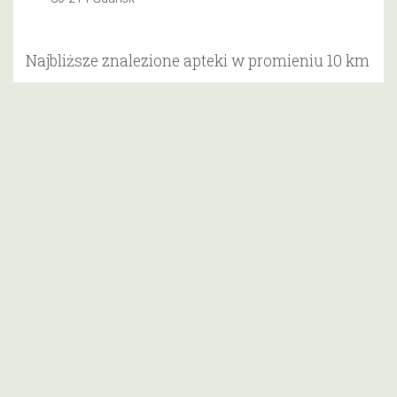
Najbliższe znalezione apteki w promieniu 10 km