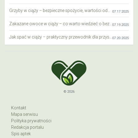
Grzyby w ciąży – bezpieczne spożycie, wartości odżywcze i zagrożenia
07.17.2025
Zakazane owoce w ciąży – co warto wiedzieć o bezpieczeństwie diety przyszłej mamy?
07.19.2025
Jak spać w ciąży – praktyczny przewodnik dla przyszłych mam
07.20.2025
© 2026
Kontakt
Mapa serwisu
Polityka prywatności
Redakcja portalu
Spis aptek