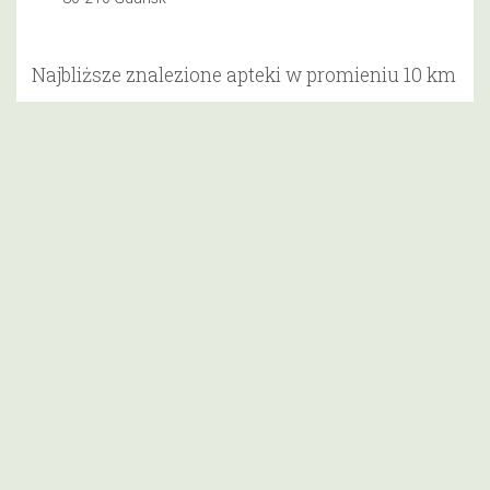
Najbliższe znalezione apteki w promieniu 10 km