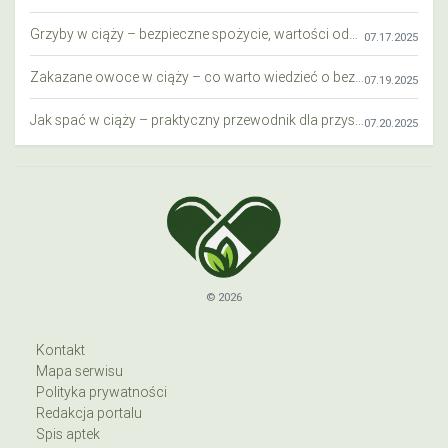
Grzyby w ciąży – bezpieczne spożycie, wartości odżywcze i zagrożenia
07.17.2025
Zakazane owoce w ciąży – co warto wiedzieć o bezpieczeństwie diety przyszłej mamy?
07.19.2025
Jak spać w ciąży – praktyczny przewodnik dla przyszłych mam
07.20.2025
© 2026
Kontakt
Mapa serwisu
Polityka prywatności
Redakcja portalu
Spis aptek