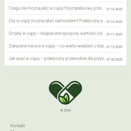
Czego nie można jeść w ciąży? Kompleksowy przewodnik dla przyszłych mam
07.16.2025
Czy w ciąży można latać samolotem? Praktyczny przewodnik dla przyszłych mam
07.16.2025
Grzyby w ciąży – bezpieczne spożycie, wartości odżywcze i zagrożenia
07.17.2025
Zakazane owoce w ciąży – co warto wiedzieć o bezpieczeństwie diety przyszłej mamy?
07.19.2025
Jak spać w ciąży – praktyczny przewodnik dla przyszłych mam
07.20.2025
© 2026
Kontakt