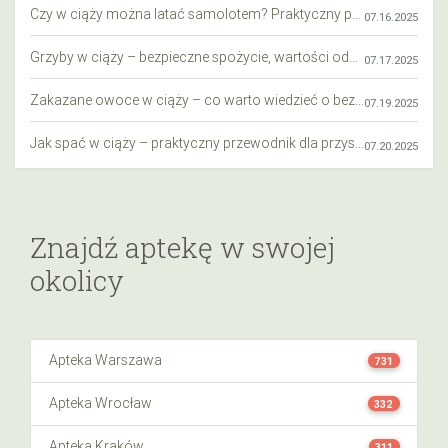
Czy w ciąży można latać samolotem? Praktyczny przewodnik dla przyszłych mam
07.16.2025
Grzyby w ciąży – bezpieczne spożycie, wartości odżywcze i zagrożenia
07.17.2025
Zakazane owoce w ciąży – co warto wiedzieć o bezpieczeństwie diety przyszłej mamy?
07.19.2025
Jak spać w ciąży – praktyczny przewodnik dla przyszłych mam
07.20.2025
Znajdź aptekę w swojej
okolicy
Apteka Warszawa
731
Apteka Wrocław
332
Apteka Kraków
311