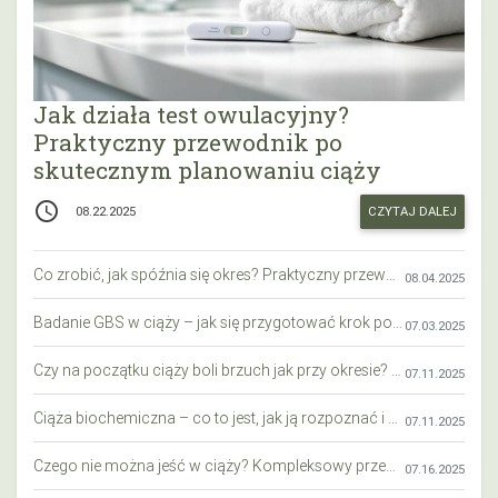
Jak działa test owulacyjny?
Praktyczny przewodnik po
skutecznym planowaniu ciąży
access_time
CZYTAJ DALEJ
08.22.2025
Co zrobić, jak spóźnia się okres? Praktyczny przewodnik krok po kroku
08.04.2025
Badanie GBS w ciąży – jak się przygotować krok po kroku?
07.03.2025
Czy na początku ciąży boli brzuch jak przy okresie? Wyjaśniamy objawy i różnice
07.11.2025
Ciąża biochemiczna – co to jest, jak ją rozpoznać i co warto wiedzieć?
07.11.2025
Czego nie można jeść w ciąży? Kompleksowy przewodnik dla przyszłych mam
07.16.2025