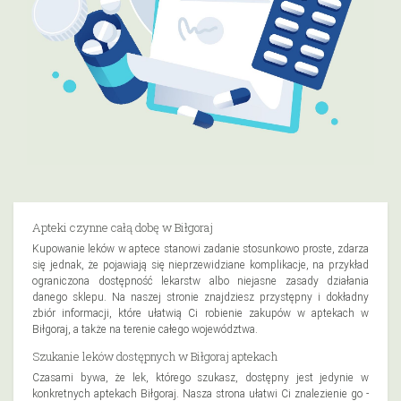
Apteki czynne całą dobę w Biłgoraj
Kupowanie leków w aptece stanowi zadanie stosunkowo proste, zdarza
się jednak, że pojawiają się nieprzewidziane komplikacje, na przykład
ograniczona dostępność lekarstw albo niejasne zasady działania
danego sklepu. Na naszej stronie znajdziesz przystępny i dokładny
zbiór informacji, które ułatwią Ci robienie zakupów w aptekach w
Biłgoraj, a także na terenie całego województwa.
Szukanie leków dostępnych w Biłgoraj aptekach
Czasami bywa, że lek, którego szukasz, dostępny jest jedynie w
konkretnych aptekach Biłgoraj. Nasza strona ułatwi Ci znalezienie go -