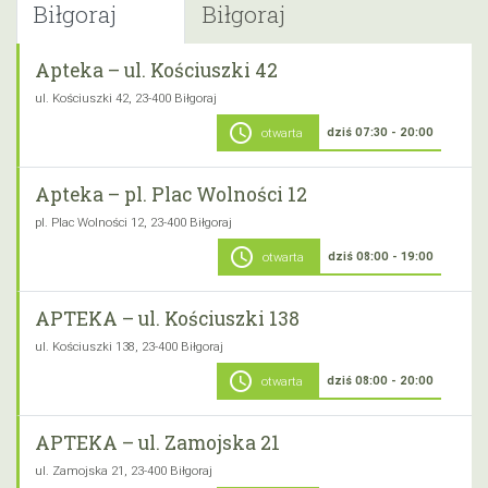
Biłgoraj
Biłgoraj
Apteka – ul. Kościuszki 42
ul. Kościuszki 42, 23-400 Biłgoraj
schedule
dziś 07:30 - 20:00
otwarta
Apteka – pl. Plac Wolności 12
pl. Plac Wolności 12, 23-400 Biłgoraj
schedule
dziś 08:00 - 19:00
otwarta
APTEKA – ul. Kościuszki 138
ul. Kościuszki 138, 23-400 Biłgoraj
schedule
dziś 08:00 - 20:00
otwarta
APTEKA – ul. Zamojska 21
ul. Zamojska 21, 23-400 Biłgoraj