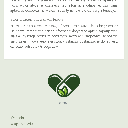
potrzebują leku natychmiastowo lub zamierzają odwiedzić aptekę w
nocy. Automatycznie dostajesz też informację odnośnie, czy dana
apteka całodobowa ma w swoim asortymencie lek, który cię interesuje.
zbiór przeterminowanych leków
Nie wiesz jak pozbyć się leków, których termin ważności dobiegł końca?
Na naszej stronie znajdziesz informacje dotyczące aptek, zajmujących
się się utylizacją przeterminowanych leków w Grzegorzew. By pozbyć
się przeterminowanego lekarstwa, wystarczy dostarczyć je do jednej z
oznaczonych aptek Grzegorzew.
© 2026
Kontakt
Mapa serwisu