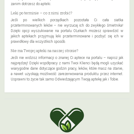
zanim dotrzesz do apteki.
Leki po terminie – co z nimi zrobić?
Jeśli po wielkich porządkach pozostała Ci cała siatka
przeterminowanych leków – nie wyrzucaj ich do zwykłego śmietnika!
Dzięki opcji wyszukiwanie na portalu OLekach możesz sprawdzić w
jakich aptekach przyjmują leki przeterminowane i pozbyć się ich w
prawidłowy dla wszystkich sposób.
Nie ma Twojej apteki na naszej stronie?
Jeśli nie widzisz informacji o znanej Ci aptece na portalu – napisz jak
najprędzej! Dzięki współpracy z nami Twoi Klienci będą mogli uzyskać
wiarygodne dane dotyczące godzin pracy, leków, które masz na stanie,
a nawet uzyskają możliwość zarezerwowania produktu przez internet.
Usprawni to życie tak samo Odwiedzającym Twoją aptekę jak i Tobie.