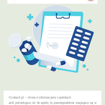
OLekach.pl – strona z informacjami o aptekach
Jeśli potrzebujesz iść do apteki, to prawdopodobnie znajdujesz się w