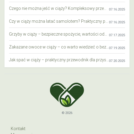
Czego nie można jeść w ciąży? Kompleksowy przewodnik dla przyszłych mam
07.16.2025
Czy w ciąży można latać samolotem? Praktyczny przewodnik dla przyszłych mam
07.16.2025
Grzyby w ciąży – bezpieczne spożycie, wartości odżywcze i zagrożenia
07.17.2025
Zakazane owoce w ciąży – co warto wiedzieć o bezpieczeństwie diety przyszłej mamy?
07.19.2025
Jak spać w ciąży – praktyczny przewodnik dla przyszłych mam
07.20.2025
© 2026
Kontakt