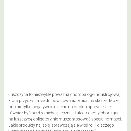
Łuszczyca to niezwykle poważna choroba ogólnoustrojowa,
która przyczynia się do powstawania zmian na skórze. Może
ona nie tylko negatywnie działać na ogólną aparycję, ale
również być bardzo niebezpieczna, dlatego osoby chorujące
na łuszczycę obligatoryjnie muszą stosować specjalne maści.
Jakie produkty najlepiej sprawdzają się w tej roli i dlaczego