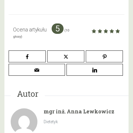
5
Ocena artykułu
(
10
głosy)
Autor
mgr inż. Anna Lewkowicz
Dietetyk