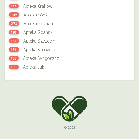
Apteka Kraków
311
Apteka Łódź
302
Apteka Poznań
273
Apteka Gdańsk
195
Apteka Szczecin
182
Apteka Katowice
156
Apteka Bydgoszcz
153
Apteka Lublin
133
© 2026