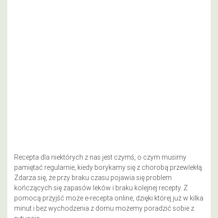
Recepta dla niektórych z nas jest czymś, o czym musimy
pamiętać regularnie, kiedy borykamy się z chorobą przewlekłą.
Zdarza się, że przy braku czasu pojawia się problem
kończących się zapasów leków i braku kolejnej recepty. Z
pomocą przyjść może e-recepta online, dzięki której już w kilka
minut i bez wychodzenia z domu możemy poradzić sobie z