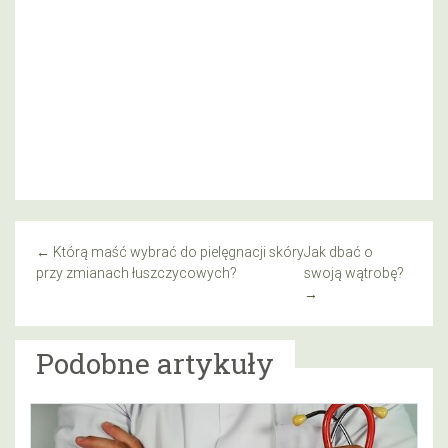
←
Którą maść wybrać do pielęgnacji skóry
Jak dbać o
przy zmianach łuszczycowych?
swoją wątrobę?
→
Podobne artykuły