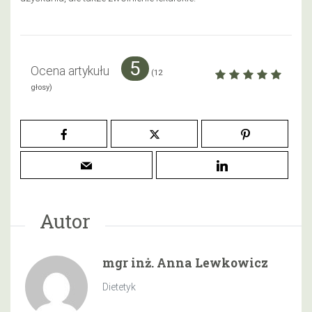
5
Ocena artykułu
(
12
głosy)
Autor
mgr inż. Anna Lewkowicz
Dietetyk