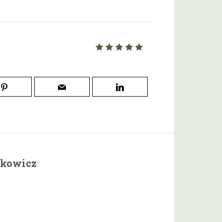
wkowicz