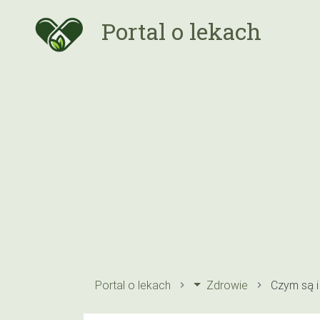
Portal o lekach
Portal o lekach
Zdrowie
Czym są i