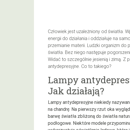
Człowiek jest uzależniony od światła. 
energii do działania i oddziałuje na sa
przemianie materii. Ludzki organizm do
światła. Bez niego następuje pogorszeni
Widać to szczególnie jesienią i zimą. 
antydepresyjne. Co to takiego?
Lampy antydepres
Jak działają?
Lampy antydepresyjne niekiedy nazywa
na chandrę. Na pierwszy rzut oka wygląd
barwę światła zbliżoną do światła natur
podłogowe. Niektóre modele przypomina
wykorzystują oświetlenie ledowe, które