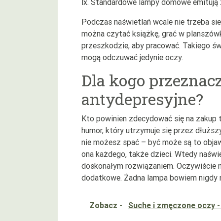
lx. Standardowe lampy domowe emitują z
Podczas naświetlań wcale nie trzeba sie
można czytać książkę, grać w planszówki 
przeszkodzie, aby pracować. Takiego św
mogą odczuwać jedynie oczy.
Dla kogo przeznac
antydepresyjne?
Kto powinien zdecydować się na zakup ta
humor, który utrzymuje się przez dłuższy
nie możesz spać – być może są to obja
ona każdego, także dzieci. Wtedy naśw
doskonałym rozwiązaniem. Oczywiście na
dodatkowe. Żadna lampa bowiem nigdy ni
Zobacz -
Suche i zmęczone oczy 