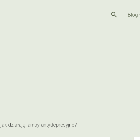
search
Blog
 jak działają lampy antydepresyjne?