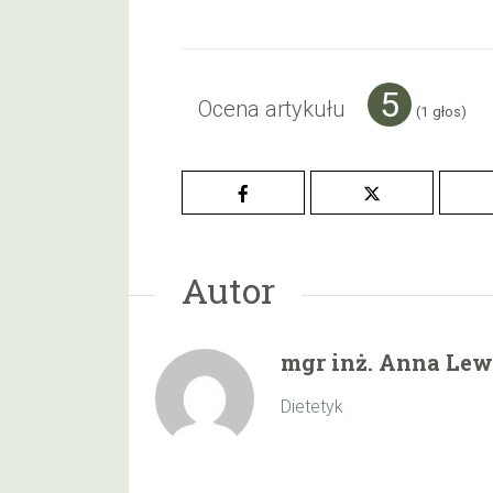
5
Ocena artykułu
(
1
głos)
Autor
mgr inż. Anna Le
Dietetyk