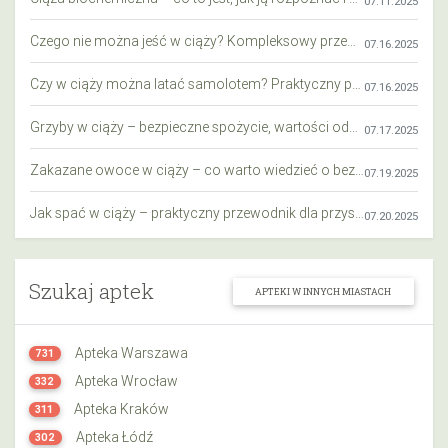
07.11.2025
Czego nie można jeść w ciąży? Kompleksowy przewodnik dla przyszłych mam
07.16.2025
Czy w ciąży można latać samolotem? Praktyczny przewodnik dla przyszłych mam
07.16.2025
Grzyby w ciąży – bezpieczne spożycie, wartości odżywcze i zagrożenia
07.17.2025
Zakazane owoce w ciąży – co warto wiedzieć o bezpieczeństwie diety przyszłej mamy?
07.19.2025
Jak spać w ciąży – praktyczny przewodnik dla przyszłych mam
07.20.2025
Szukaj aptek
APTEKI W INNYCH MIASTACH
Apteka Warszawa
731
Apteka Wrocław
332
Apteka Kraków
311
Apteka Łódź
302