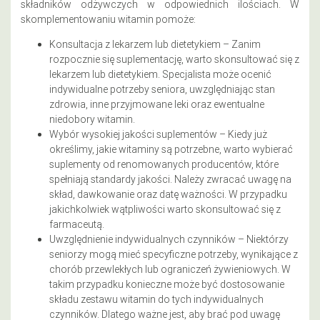
składników odżywczych w odpowiednich ilościach. W
skomplementowaniu witamin pomoże:
Konsultacja z lekarzem lub dietetykiem – Zanim
rozpocznie się suplementację, warto skonsultować się z
lekarzem lub dietetykiem. Specjalista może ocenić
indywidualne potrzeby seniora, uwzględniając stan
zdrowia, inne przyjmowane leki oraz ewentualne
niedobory witamin.
Wybór wysokiej jakości suplementów – Kiedy już
określimy, jakie witaminy są potrzebne, warto wybierać
suplementy od renomowanych producentów, które
spełniają standardy jakości. Należy zwracać uwagę na
skład, dawkowanie oraz datę ważności. W przypadku
jakichkolwiek wątpliwości warto skonsultować się z
farmaceutą.
Uwzględnienie indywidualnych czynników – Niektórzy
seniorzy mogą mieć specyficzne potrzeby, wynikające z
chorób przewlekłych lub ograniczeń żywieniowych. W
takim przypadku konieczne może być dostosowanie
składu zestawu witamin do tych indywidualnych
czynników. Dlatego ważne jest, aby brać pod uwagę