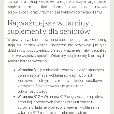
dla seniora pełnią kluczowe funkcje w naszym organizmie,
wspierając m.in. układ odpornościowy, układ nerwowy,
zdrowie kości oraz utrzymanie prawidłowego metabolizmu.
Najważniejsze witaminy i
suplementy dla seniorów
W pewnym wieku odpowiednia suplementacja oraz witaminy
stają się bardzo ważne. Organizm nie przyswaja już tych
składników odpowiednio, dlatego ważne jest, aby uzupełnić
braki we właściwy sposób. Witaminy i suplementy, które są dla
seniora bardzo ważne to:
Witamina D
– jest niezwykle ważna dla osób starszych,
ponieważ pomaga wchłanianiu wapnia, co jest
kluczowe dla utrzymania mocnych kości. Dodatkowo
wpływa na funkcjonowanie mięśni i układu
odpornościowego.
Witamina B12
– Witamina B12
odgrywa istotną rolę w
produkcji czerwonych krwinek oraz utrzymaniu
zdrowia układu nerwowego. Z wiekiem wchłanianie
witaminy B12 może być utrudnione, dlatego