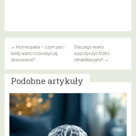
←
Homeopatia – czym jest i
Dlaczego warto
kiedy warto rozważyć jej
wypożyczyć łóżko
stosowanie?
rehabilitacyjne?
→
Podobne artykuły