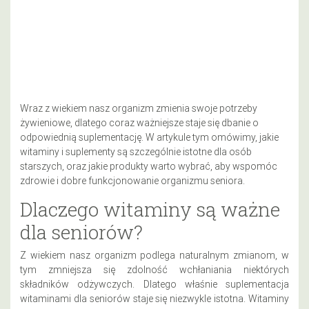
Wraz z wiekiem nasz organizm zmienia swoje potrzeby
żywieniowe, dlatego coraz ważniejsze staje się dbanie o
odpowiednią suplementację. W artykule tym omówimy, jakie
witaminy i suplementy są szczególnie istotne dla osób
starszych, oraz jakie produkty warto wybrać, aby wspomóc
zdrowie i dobre funkcjonowanie organizmu seniora.
Dlaczego witaminy są ważne
dla seniorów?
Z wiekiem nasz organizm podlega naturalnym zmianom, w
tym zmniejsza się zdolność wchłaniania niektórych
składników odżywczych. Dlatego właśnie suplementacja
witaminami dla seniorów staje się niezwykle istotna. Witaminy