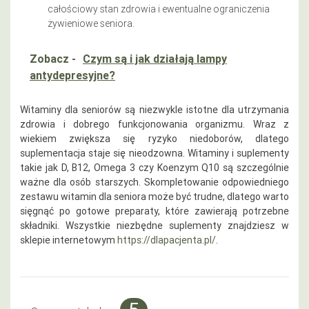
całościowy stan zdrowia i ewentualne ograniczenia
żywieniowe seniora.
Zobacz -
Czym są i jak działają lampy
antydepresyjne?
Witaminy dla seniorów są niezwykle istotne dla utrzymania
zdrowia i dobrego funkcjonowania organizmu. Wraz z
wiekiem zwiększa się ryzyko niedoborów, dlatego
suplementacja staje się nieodzowna. Witaminy i suplementy
takie jak D, B12, Omega 3 czy Koenzym Q10 są szczególnie
ważne dla osób starszych. Skompletowanie odpowiedniego
zestawu witamin dla seniora może być trudne, dlatego warto
sięgnąć po gotowe preparaty, które zawierają potrzebne
składniki. Wszystkie niezbędne suplementy znajdziesz w
sklepie internetowym
https://dlapacjenta.pl/
.