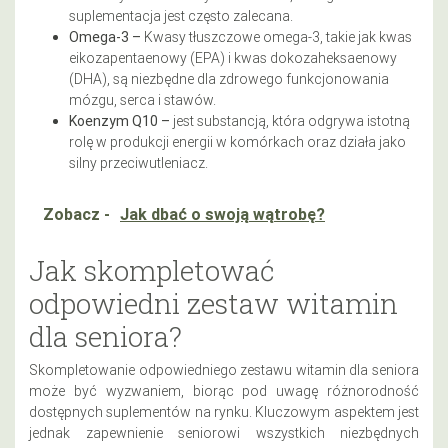
suplementacja jest często zalecana.
Omega-3 –
Kwasy tłuszczowe omega-3, takie jak kwas
eikozapentaenowy (EPA) i kwas dokozaheksaenowy
(DHA), są niezbędne dla zdrowego funkcjonowania
mózgu, serca i stawów.
Koenzym Q10 –
jest substancją, która odgrywa istotną
rolę w produkcji energii w komórkach oraz działa jako
silny przeciwutleniacz.
Zobacz -
Jak dbać o swoją wątrobę?
Jak skompletować
odpowiedni zestaw witamin
dla seniora?
Skompletowanie odpowiedniego zestawu witamin dla seniora
może być wyzwaniem, biorąc pod uwagę różnorodność
dostępnych suplementów na rynku. Kluczowym aspektem jest
jednak zapewnienie seniorowi wszystkich niezbędnych