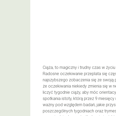
Ciąża, to magiczny i trudny czas w życiu
Radosne oczekiwanie przeplata się częst
najszybszego zobaczenia się ze swoją
że oczekiwania niekiedy zmienia się w 
liczyć tygodnie ciąży, aby móc orientacyj
spotkania istoty, którą przez 9 miesięcy
ważny pod względem badań, jakie prz
poszczególnych tygodniach oraz trymest