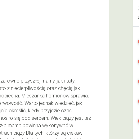
 zarówno przyszłej mamy, jak i taty.
o z niecierpliwością oraz chęcią jak
 pociechą. Mieszanka hormonów sprawia,
nerwowość. Warto jednak wiedzieć, jak
nie określić, kiedy przyjdzie czas
 nosiło się pod sercem. Wiek ciąży jest też
yszła mama powinna wykonywać w
rach ciąży Dla tych, którzy są ciekawi