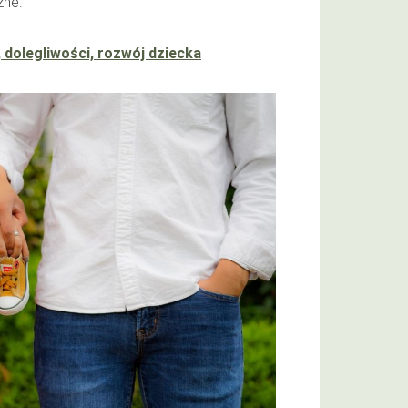
czne.
, dolegliwości, rozwój dziecka