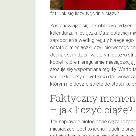
fot. Jak się liczy tygodnie ciąży?
Zastanawiając się, jak obliczyć tydzień 
kalendarza miesiączki. Data ostatniej mi
zapłodnienia według reguły Naegelego.
ostatniej miesiączki, czyli pierwszego dn
Jednak sam dzień, w którym doszło stri
kobiet, które nieregularnie miesiączkują
stosuje się wspomnianą regułę. Warto t
w ciele kobiety nawet kilka dni i wówcz
którym nie doszło stricte do stosunku 
Faktyczny moment 
– jak liczyć ciążę?
Tak naprawdę biologicznie ciąża rozpocz
miesiączce. Jest to jednak ogólnie przy