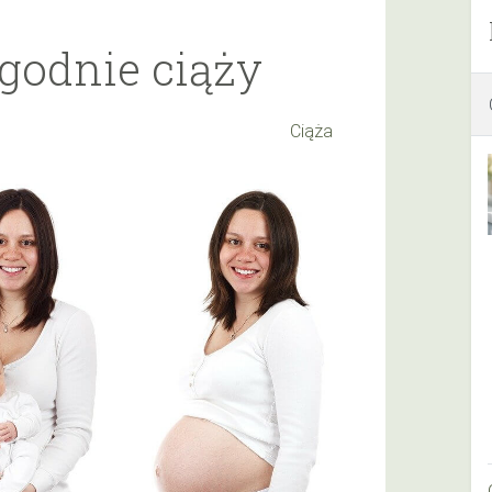
ygodnie ciąży
Ciąża