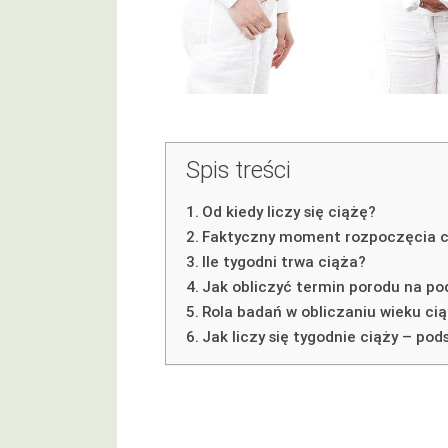
Spis treści
Od kiedy liczy się ciążę?
Faktyczny moment rozpoczęcia ci
Ile tygodni trwa ciąża?
Jak obliczyć termin porodu na po
Rola badań w obliczaniu wieku cią
Jak liczy się tygodnie ciąży – p