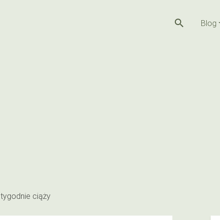
search
Blog
y tygodnie ciąży